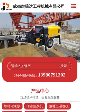
成都杰瑞达工程机械有限公司
搜索
13980791302
24小时服务热线：
产品中心
现场技术指导，全程跟踪服务
螺杆灌浆泵
活塞注浆机
混凝土湿喷机