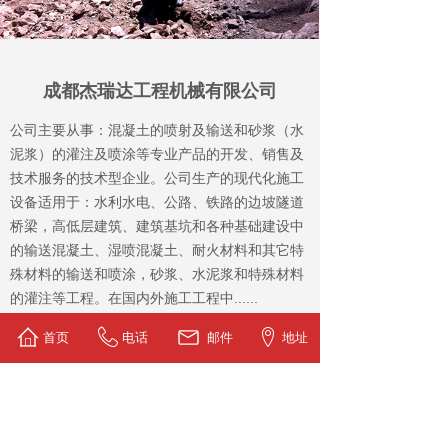
成都杰瑞达工程机械有限公司
公司主要从事：混凝土的喷射及输送和砂浆（水
泥浆）的灌注及喷涂等专业产品的开发、销售及
技术服务的技术型企业。公司生产的现代化施工
设备适用于：水利水电、公路、铁路的边坡隧道
桥梁，高低层建筑、建筑基坑和各种基础建设中
的输送混凝土、湿喷混凝土、耐火材料和其它特
殊材料的输送和喷涂，砂浆、水泥浆和特殊材料
的灌注等工程。在国内外施工工程中......
首页
电话
邮件
地址
产品展示
产品展示
产品展示