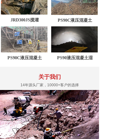
JRD300JS搅灌
PS90C液压混凝土
PS90C液压混凝土
PS90液压混凝土湿
关于我们
14年源头厂家，10000+客户的选择