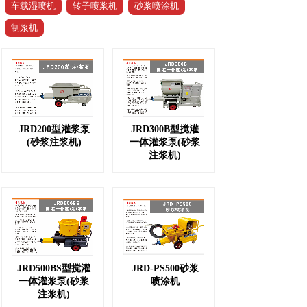
车载湿喷机
转子喷浆机
砂浆喷涂机
制浆机
JRD200型灌浆泵
JRD300B型搅灌
(砂浆注浆机)
一体灌浆泵(砂浆
注浆机)
JRD500BS型搅灌
JRD-PS500砂浆
一体灌浆泵(砂浆
喷涂机
注浆机)