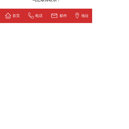
首页
电话
邮件
地址
*
*
*
立即提交